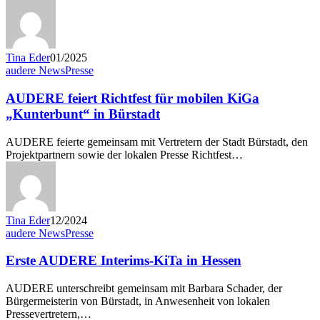
Tina Eder
01/2025
audere News
Presse
AUDERE feiert Richtfest für mobilen KiGa
„Kunterbunt“ in Bürstadt
AUDERE feierte gemeinsam mit Vertretern der Stadt Bürstadt, den
Projektpartnern sowie der lokalen Presse Richtfest…
Tina Eder
12/2024
audere News
Presse
Erste AUDERE Interims-KiTa in Hessen
AUDERE unterschreibt gemeinsam mit Barbara Schader, der
Bürgermeisterin von Bürstadt, in Anwesenheit von lokalen
Pressevertretern,…