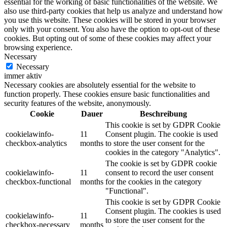
essential for the working of basic functionalities of the website. We
also use third-party cookies that help us analyze and understand how
you use this website. These cookies will be stored in your browser
only with your consent. You also have the option to opt-out of these
cookies. But opting out of some of these cookies may affect your
browsing experience.
Necessary
Necessary
immer aktiv
Necessary cookies are absolutely essential for the website to
function properly. These cookies ensure basic functionalities and
security features of the website, anonymously.
Cookie
Dauer
Beschreibung
This cookie is set by GDPR Cookie
cookielawinfo-
11
Consent plugin. The cookie is used
checkbox-analytics
months
to store the user consent for the
cookies in the category "Analytics".
The cookie is set by GDPR cookie
cookielawinfo-
11
consent to record the user consent
checkbox-functional
months
for the cookies in the category
"Functional".
This cookie is set by GDPR Cookie
Consent plugin. The cookies is used
cookielawinfo-
11
to store the user consent for the
checkbox-necessary
months