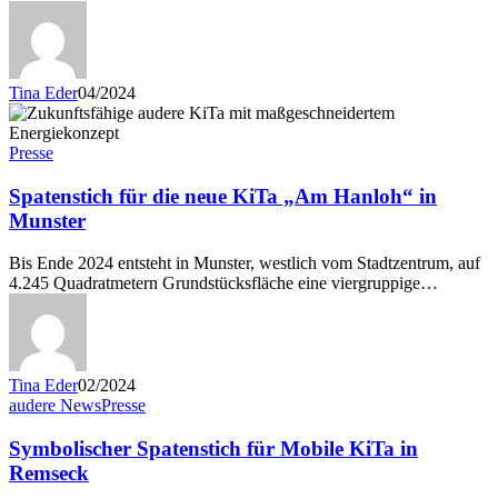
Tina Eder
04/2024
Presse
Spatenstich für die neue KiTa „Am Hanloh“ in
Munster
Bis Ende 2024 entsteht in Munster, westlich vom Stadtzentrum, auf
4.245 Quadratmetern Grundstücksfläche eine viergruppige…
Tina Eder
02/2024
audere News
Presse
Symbolischer Spatenstich für Mobile KiTa in
Remseck